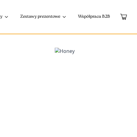
zy
Zestawy prezentowe
Współpraca B2B