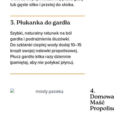
lub gęste sitko i przelej do słoika.
3. Płukanka do gardła
Szybki, naturalny ratunek na ból
gardła i podrażnienia śluzówki.
Do szklanki ciepłej wody dodaj 10–15
kropli swojej nalewki propolisowej.
Płucz gardło kilka razy dziennie
(pamiętaj, aby nie połykać płynu).
4.
Domow
Maść
Propoli