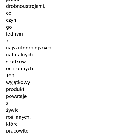
drobnoustrojami,
co
czyni
go
jednym
z
najskuteczniejszych
naturalnych
środków
ochronnych.
Ten
wyjątkowy
produkt
powstaje
z
żywic
roślinnych,
które
pracowite