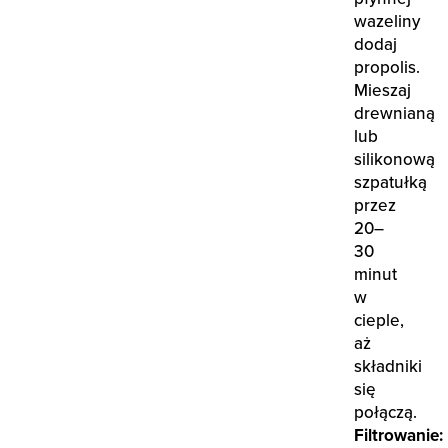
wazeliny
dodaj
propolis.
Mieszaj
drewnianą
lub
silikonową
szpatułką
przez
20–
30
minut
w
cieple,
aż
składniki
się
połączą.
Filtrowanie: