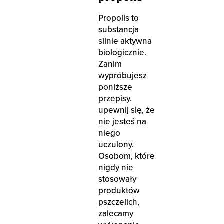
Propolis to
substancja
silnie aktywna
biologicznie.
Zanim
wypróbujesz
poniższe
przepisy,
upewnij się, że
nie jesteś na
niego
uczulony.
Osobom, które
nigdy nie
stosowały
produktów
pszczelich,
zalecamy