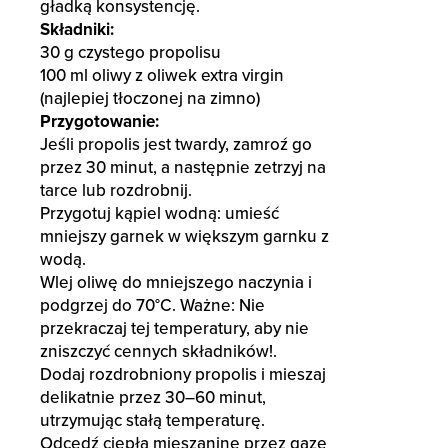
gładką konsystencję.
Składniki:
30 g czystego propolisu
100 ml oliwy z oliwek extra virgin
(najlepiej tłoczonej na zimno)
Przygotowanie:
Jeśli propolis jest twardy, zamroź go
przez 30 minut, a następnie zetrzyj na
tarce lub rozdrobnij.
Przygotuj kąpiel wodną: umieść
mniejszy garnek w większym garnku z
wodą.
Wlej oliwę do mniejszego naczynia i
podgrzej do 70°C. Ważne: Nie
przekraczaj tej temperatury, aby nie
zniszczyć cennych składników!.
Dodaj rozdrobniony propolis i mieszaj
delikatnie przez 30–60 minut,
utrzymując stałą temperaturę.
Odcedź ciepłą mieszaninę przez gazę