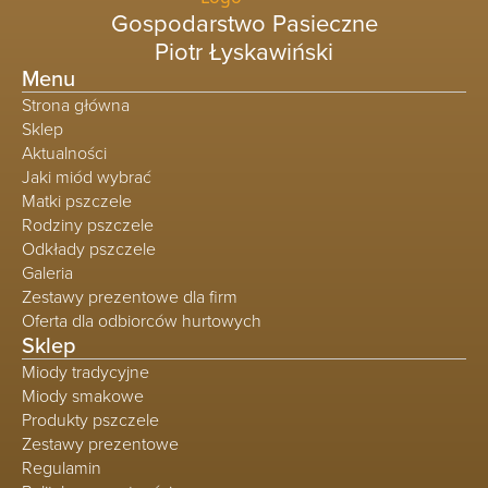
Gospodarstwo Pasieczne
Piotr Łyskawiński
Menu
Strona główna
Sklep
Aktualności
Jaki miód wybrać
Matki pszczele
Rodziny pszczele
Odkłady pszczele
Galeria
Zestawy prezentowe dla firm
Oferta dla odbiorców hurtowych
Sklep
Miody tradycyjne
Miody smakowe
Produkty pszczele
Zestawy prezentowe
Regulamin