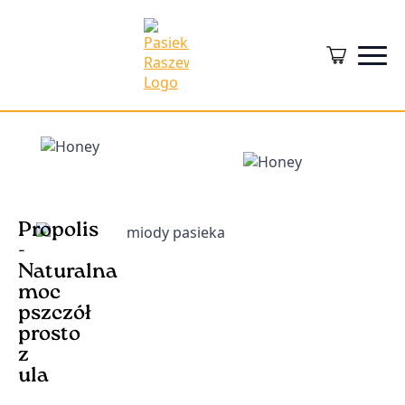
Propolis
-
Naturalna
moc
pszczół
prosto
z
ula