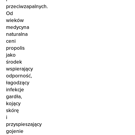
przeciwzapalnych.
Od
wieków
medycyna
naturalna
ceni
propolis
jako
środek
wspierający
odporność,
łagodzący
infekcje
gardła,
kojący
skórę
i
przyspieszający
gojenie