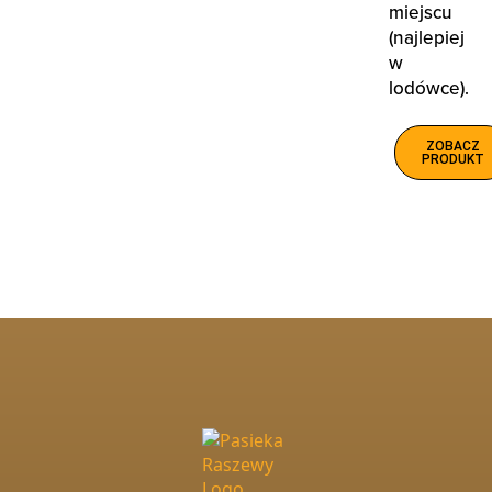
miejscu
(najlepiej
w
lodówce).
ZOBACZ
PRODUKT