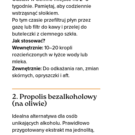
tygodnie. Pamiętaj, aby codziennie
wstrząsnąć słoikiem.
Po tym czasie przefiltruj płyn przez
gazę lub filtr do kawy i przelej do
buteleczki z ciemnego szkła.
Jak stosować?
Wewnętrznie:
10–20 kropli
rozcieńczonych w łyżce wody lub
mleka.
Zewnętrznie:
Do odkażania ran, zmian
skórnych, opryszczki i aft.
2. Propolis bezalkoholowy
(na oliwie)
Idealna alternatywa dla osób
unikających alkoholu. Prawidłowo
przygotowany ekstrakt ma jednolitą,